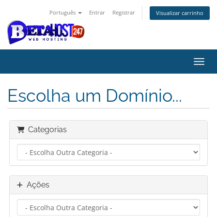
Português
Entrar
Registrar
Visualizar carrinho
Alter
Escolha um Domínio...
Categorias
Ações