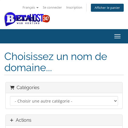
Français
Se connecter
Inscription
Afficher le panier
Bascu
Choisissez un nom de
domaine...
Catégories
Actions